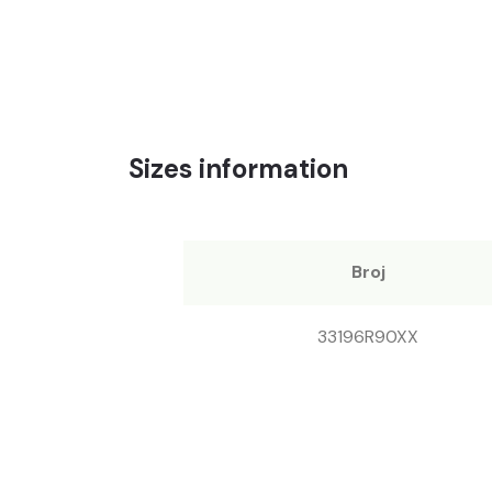
Sizes information
Broj
33196R90XX