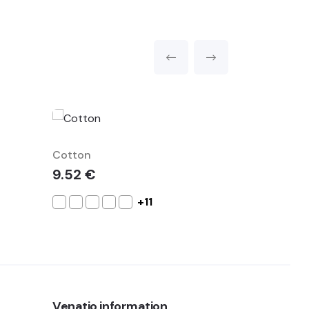
Cotton
Dynamic
9.52 €
23.60 €
+11
Venatio information