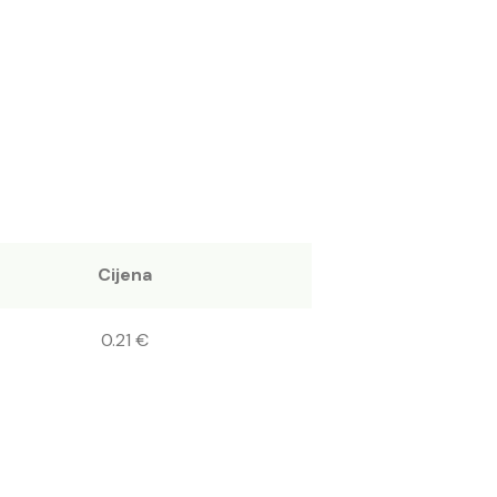
Cijena
0.21 €