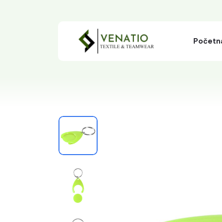
Početn