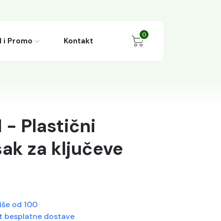
0
 i Promo
Kontakt
- Plastični
sak za ključeve
iše od 100
 besplatne dostave