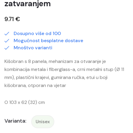
zatvaranjem
9.71 €
Dosupno više od 100
Mogućnost besplatne dostave
Mnoštvo varianti
Kišobran s 8 panela, mehanizam za otvaranje je
kombinacija metala i fiberglass-a, crni metalni stup (Ø 11
mm), plastični krajevi, gumirana ručka, etui u boji
kišobrana, otporan na vjetar
O 103 x 62 (32) cm
Varianta:
Unisex