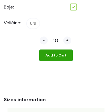
Boje:
Veličine:
UNI
-
+
Add to Cart
Sizes information