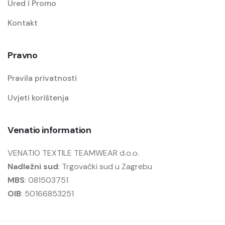
Ured i Promo
Kontakt
Pravno
Pravila privatnosti
Uvjeti korištenja
Venatio information
VENATIO TEXTILE TEAMWEAR d.o.o.
Nadležni sud
: Trgovački sud u Zagrebu
MBS
: 081503751
OIB
: 50166853251