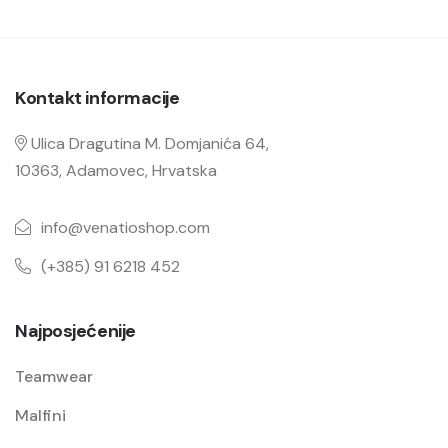
Kontakt informacije
Ulica Dragutina M. Domjanića 64,
10363, Adamovec, Hrvatska
info@venatioshop.com
(+385) 91 6218 452
Najposjećenije
Teamwear
Malfini