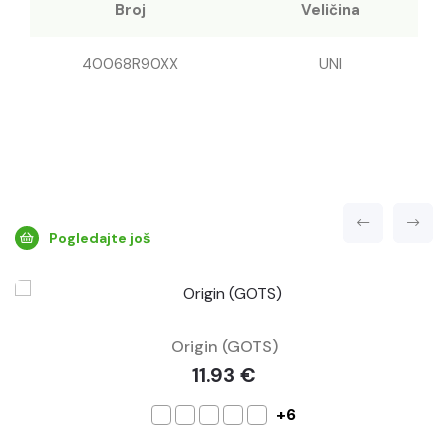
Broj
Veličina
40068R90XX
UNI
Pogledajte još
Origin (GOTS)
11.93 €
+6