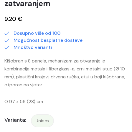
zatvaranjem
9.20 €
Dosupno više od 100
Mogućnost besplatne dostave
Mnoštvo varianti
Kišobran s 8 panela, mehanizam za otvaranje je
kombinacija metala i fiberglass-a, crni metalni stup (Ø 10
mm), plastični krajevi, drvena ručka, etui u boji kišobrana,
otporan na vjetar
O 97 x 56 (28) cm
Varianta:
Unisex