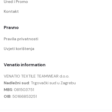
Ured i Promo
Kontakt
Pravno
Pravila privatnosti
Uvjeti korištenja
Venatio information
VENATIO TEXTILE TEAMWEAR d.o.o.
Nadležni sud
: Trgovački sud u Zagrebu
MBS
: 081503751
OIB
: 50166853251