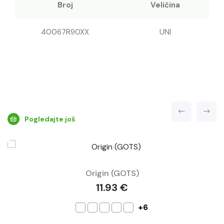
Broj
Veličina
40067R90XX
UNI
Pogledajte još
Origin (GOTS)
11.93 €
+6