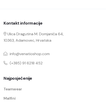
Kontakt informacije
Ulica Dragutina M. Domjanića 64,
10363, Adamovec, Hrvatska
info@venatioshop.com
(+385) 91 6218 452
Najposjećenije
Teamwear
Malfini