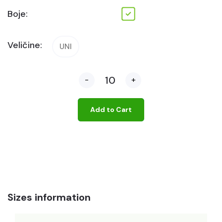
Boje:
Veličine:
UNI
-
+
Add to Cart
Sizes information