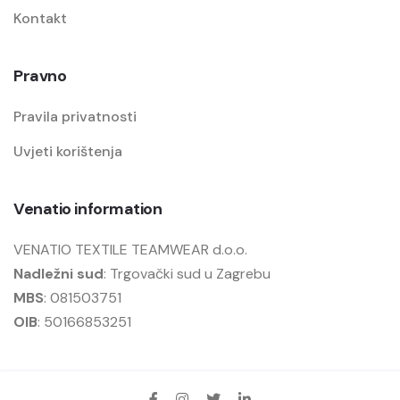
Kontakt
Pravno
Pravila privatnosti
Uvjeti korištenja
Venatio information
VENATIO TEXTILE TEAMWEAR d.o.o.
Nadležni sud
: Trgovački sud u Zagrebu
MBS
: 081503751
OIB
: 50166853251