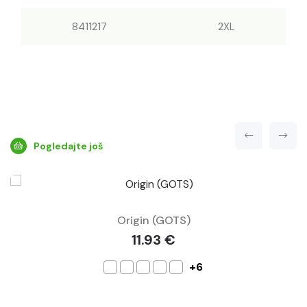
8411217
2XL
Pogledajte još
Origin (GOTS)
11.93 €
+6