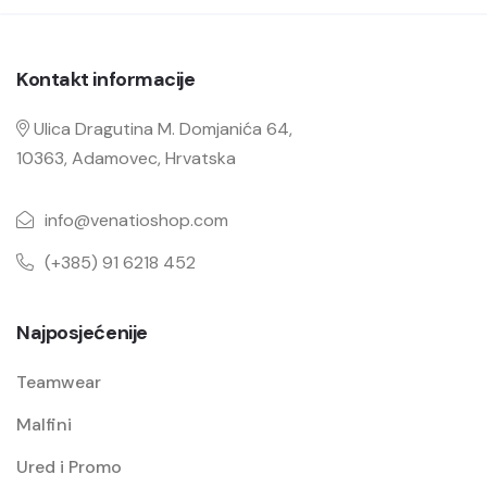
Kontakt informacije
Ulica Dragutina M. Domjanića 64,
10363, Adamovec, Hrvatska
info@venatioshop.com
(+385) 91 6218 452
Najposjećenije
Teamwear
Malfini
Ured i Promo