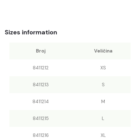
Sizes information
Broj
Veličina
8411212
XS
8411213
S
8411214
M
8411215
L
8411216
XL