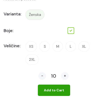
Varianta:
Ženska
Boje:
Veličine:
XS
S
M
L
XL
2XL
-
+
Add to Cart