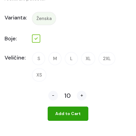
Varianta:
Ženska
Boje:
Veličine:
S
M
L
XL
2XL
XS
-
+
Add to Cart