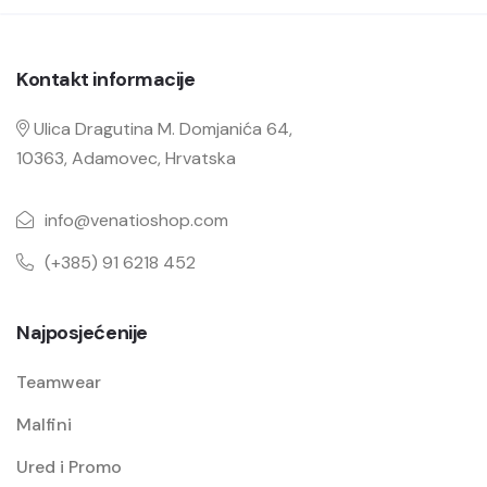
Kontakt informacije
Ulica Dragutina M. Domjanića 64,
10363, Adamovec, Hrvatska
info@venatioshop.com
(+385) 91 6218 452
Najposjećenije
Teamwear
Malfini
Ured i Promo