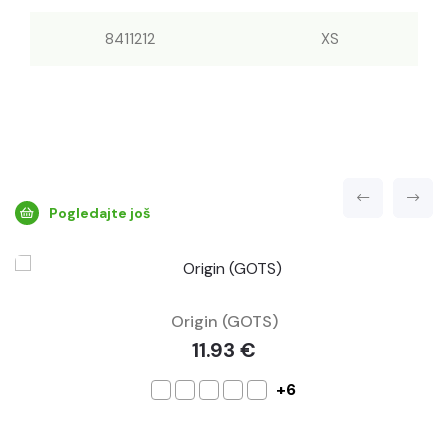
8411212
XS
Pogledajte još
Origin (GOTS)
11.93 €
+6