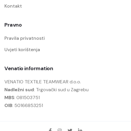
Kontakt
Pravno
Pravila privatnosti
Uvjeti korištenja
Venatio information
VENATIO TEXTILE TEAMWEAR d.o.o.
Nadležni sud
: Trgovački sud u Zagrebu
MBS
: 081503751
OIB
: 50166853251