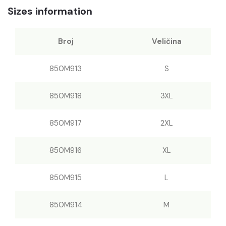
Sizes information
Broj
Veličina
850M913
S
850M918
3XL
850M917
2XL
850M916
XL
850M915
L
850M914
M