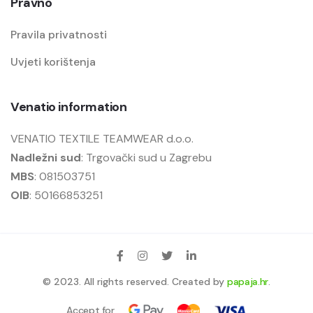
Pravno
Pravila privatnosti
Uvjeti korištenja
Venatio information
VENATIO TEXTILE TEAMWEAR d.o.o.
Nadležni sud
: Trgovački sud u Zagrebu
MBS
: 081503751
OIB
: 50166853251
© 2023. All rights reserved. Created by
papaja.hr
.
Accept for