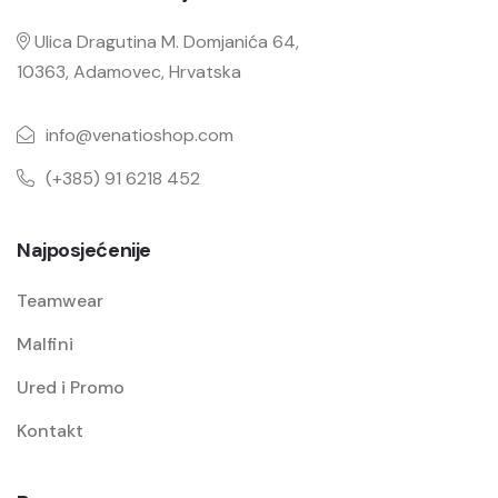
Ulica Dragutina M. Domjanića 64,
10363, Adamovec, Hrvatska
info@venatioshop.com
(+385) 91 6218 452
Najposjećenije
Teamwear
Malfini
Ured i Promo
Kontakt