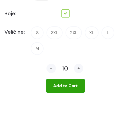
Boje:
Veličine:
S
3XL
2XL
XL
L
M
-
+
Add to Cart