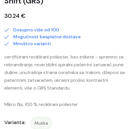
Shift (GRS)
30.24 €
Dosupno više od 100
Mogućnost besplatne dostave
Mnoštvo varianti
certificirani reciklirani poliester, bez etikete - spremno za
rebrandiranje, reverzibilni spiralni patentni zatvarač pune
duljine, unutrašnja strana ovratnika sa trakom, džepovi sa
patentnim zatvaračem, ukrasni prošivi, kontrastni
elementi, više o GRS Standardu
Mikro flis, 100 % reciklirani poliester
Varianta:
Muška