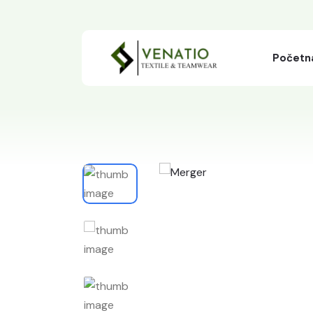
Početn