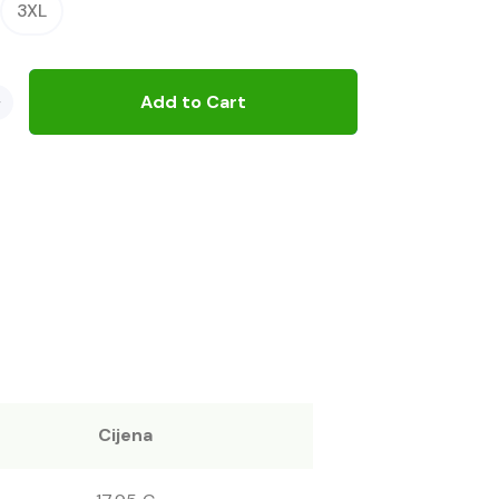
3XL
+
Add to Cart
Cijena