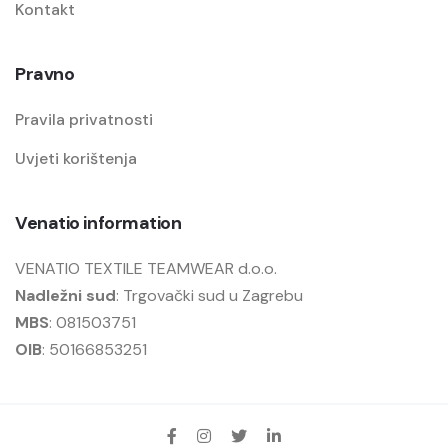
Kontakt
Pravno
Pravila privatnosti
Uvjeti korištenja
Venatio information
VENATIO TEXTILE TEAMWEAR d.o.o.
Nadležni sud
: Trgovački sud u Zagrebu
MBS
: 081503751
OIB
: 50166853251