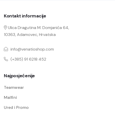
Kontakt informacije
Ulica Dragutina M. Domjanića 64,
10363, Adamovec, Hrvatska
info@venatioshop.com
(+385) 91 6218 452
Najposjećenije
Teamwear
Malfini
Ured i Promo