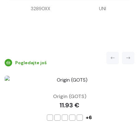
32890XX
UNI
Pogledajte još
Origin (GOTS)
11.93 €
+6