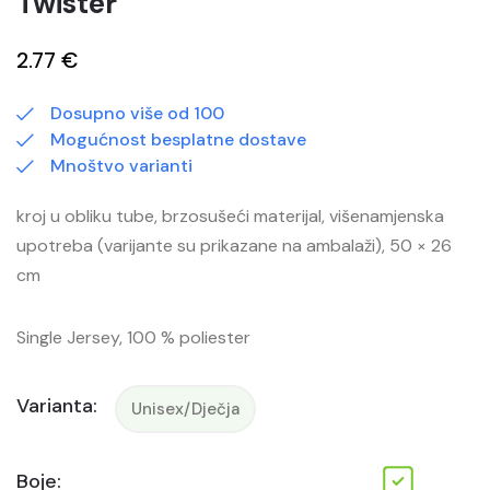
Twister
2.77 €
Dosupno više od 100
Mogućnost besplatne dostave
Mnoštvo varianti
kroj u obliku tube, brzosušeći materijal, višenamjenska
upotreba (varijante su prikazane na ambalaži), 50 × 26
cm
Single Jersey, 100 % poliester
Varianta:
Unisex/Dječja
Boje: