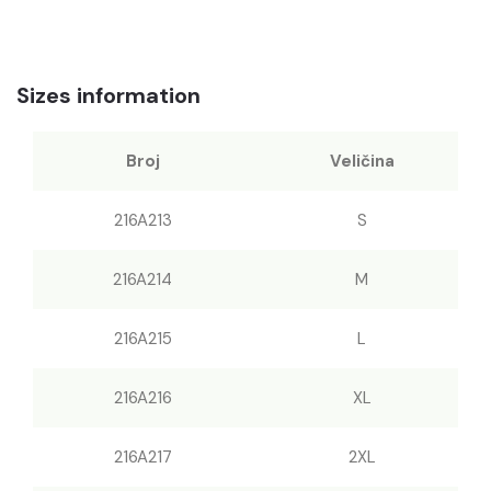
Sizes information
Broj
Veličina
216A213
S
216A214
M
216A215
L
216A216
XL
216A217
2XL