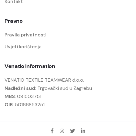
Kontakt
Pravno
Pravila privatnosti
Uvjeti korištenja
Venatio information
VENATIO TEXTILE TEAMWEAR d.o.o.
Nadležni sud
: Trgovački sud u Zagrebu
MBS
: 081503751
OIB
: 50166853251