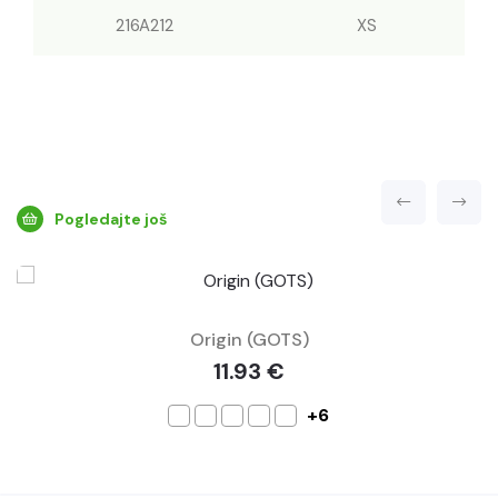
216A212
XS
Pogledajte još
Origin (GOTS)
11.93 €
+6