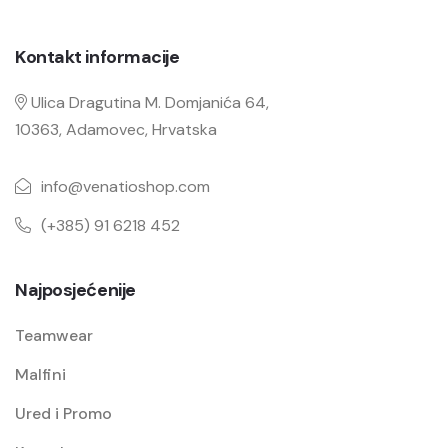
Kontakt informacije
Ulica Dragutina M. Domjanića 64,
10363, Adamovec, Hrvatska
info@venatioshop.com
(+385) 91 6218 452
Najposjećenije
Teamwear
Malfini
Ured i Promo