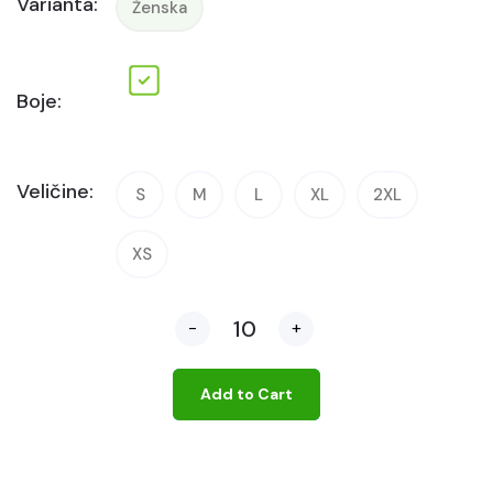
Varianta:
Ženska
Boje:
Veličine:
S
M
L
XL
2XL
XS
-
+
Add to Cart