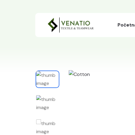
Početn