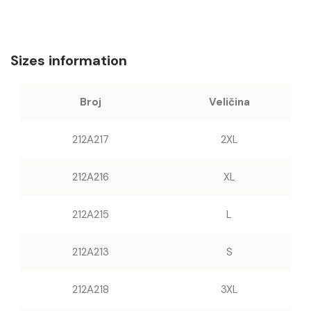
Sizes information
Broj
Veličina
212A217
2XL
212A216
XL
212A215
L
212A213
S
212A218
3XL