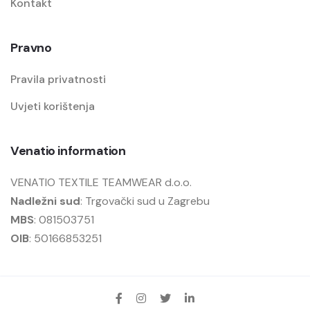
Kontakt
Pravno
Pravila privatnosti
Uvjeti korištenja
Venatio information
VENATIO TEXTILE TEAMWEAR d.o.o.
Nadležni sud
: Trgovački sud u Zagrebu
MBS
: 081503751
OIB
: 50166853251