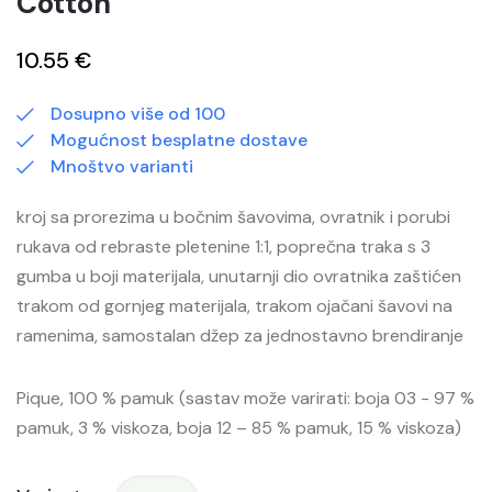
Cotton
10.55 €
Dosupno više od 100
Mogućnost besplatne dostave
Mnoštvo varianti
kroj sa prorezima u bočnim šavovima, ovratnik i porubi
rukava od rebraste pletenine 1:1, poprečna traka s 3
gumba u boji materijala, unutarnji dio ovratnika zaštićen
trakom od gornjeg materijala, trakom ojačani šavovi na
ramenima, samostalan džep za jednostavno brendiranje
Pique, 100 % pamuk (sastav može varirati: boja 03 - 97 %
pamuk, 3 % viskoza, boja 12 – 85 % pamuk, 15 % viskoza)