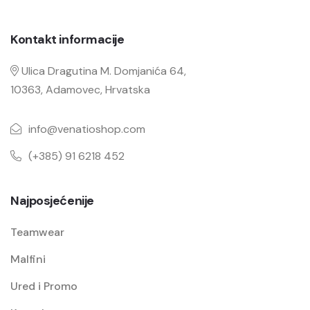
Kontakt informacije
Ulica Dragutina M. Domjanića 64,
10363, Adamovec, Hrvatska
info@venatioshop.com
(+385) 91 6218 452
Najposjećenije
Teamwear
Malfini
Ured i Promo