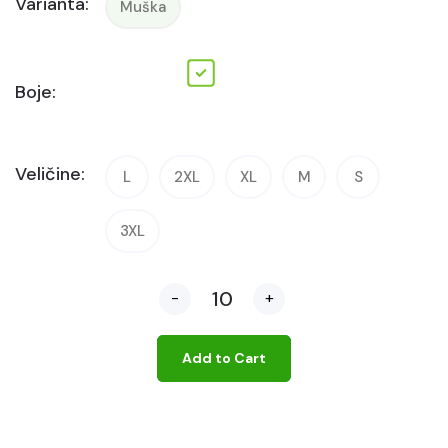
Varianta:
Muška
Boje:
Veličine:
L
2XL
XL
M
S
3XL
-
+
Add to Cart