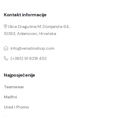
Kontakt informacije
Ulica Dragutina M. Domjanića 64,
10363, Adamovec, Hrvatska
info@venatioshop.com
(+385) 91 6218 452
Najposjećenije
Teamwear
Malfini
Ured i Promo