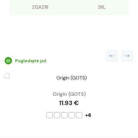
212A218
3XL
Pogledajte još
Origin (GOTS)
11.93 €
+6