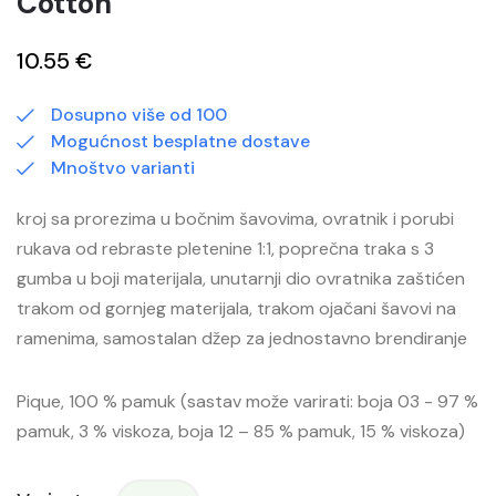
Cotton
10.55 €
Dosupno više od 100
Mogućnost besplatne dostave
Mnoštvo varianti
kroj sa prorezima u bočnim šavovima, ovratnik i porubi
rukava od rebraste pletenine 1:1, poprečna traka s 3
gumba u boji materijala, unutarnji dio ovratnika zaštićen
trakom od gornjeg materijala, trakom ojačani šavovi na
ramenima, samostalan džep za jednostavno brendiranje
Pique, 100 % pamuk (sastav može varirati: boja 03 - 97 %
pamuk, 3 % viskoza, boja 12 – 85 % pamuk, 15 % viskoza)