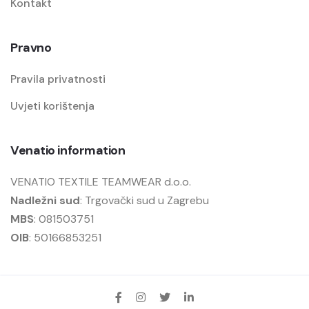
Kontakt
Pravno
Pravila privatnosti
Uvjeti korištenja
Venatio information
VENATIO TEXTILE TEAMWEAR d.o.o.
Nadležni sud
: Trgovački sud u Zagrebu
MBS
: 081503751
OIB
: 50166853251