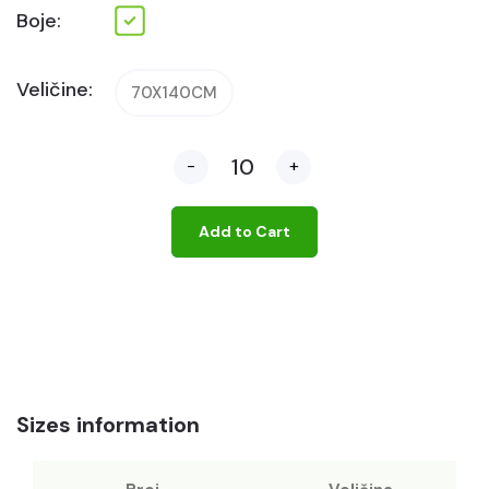
Boje:
Veličine:
70X140CM
-
+
Add to Cart
Sizes information