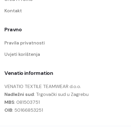
Kontakt
Pravno
Pravila privatnosti
Uvjeti korištenja
Venatio information
VENATIO TEXTILE TEAMWEAR d.o.o.
Nadležni sud
: Trgovački sud u Zagrebu
MBS
: 081503751
OIB
: 50166853251