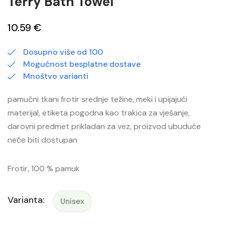
Terry Bath Towel
10.59 €
Dosupno više od 100
Mogućnost besplatne dostave
Mnoštvo varianti
pamučni tkani frotir srednje težine, meki i upijajući
materijal, etiketa pogodna kao trakica za vješanje,
darovni predmet prikladan za vez, proizvod ubuduće
neće biti dostupan
Frotir, 100 % pamuk
Varianta:
Unisex