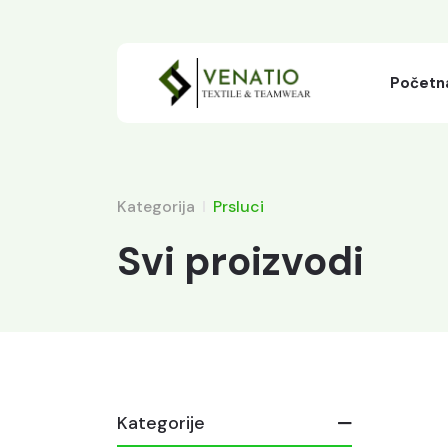
Početn
Kategorija
Prsluci
Svi proizvodi
Kategorije