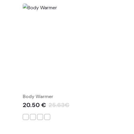
Body Warmer
20.50 €
25.63€