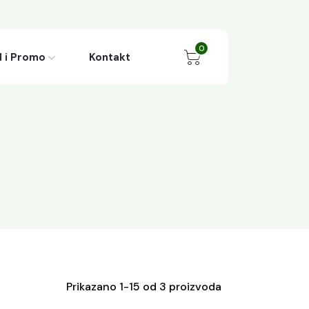
0
 i Promo
Kontakt
Prikazano 1-15 od 3 proizvoda