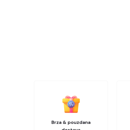
Brza & pouzdana
dostava