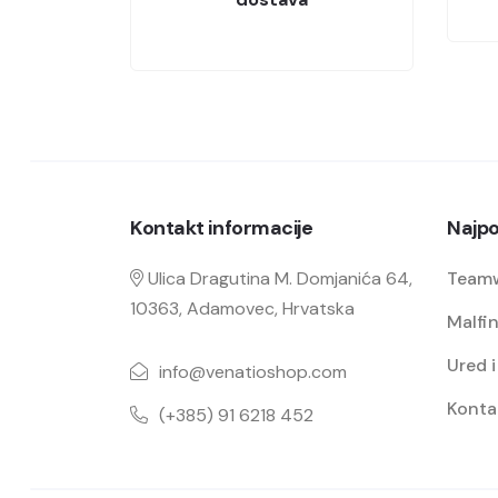
Kontakt informacije
Najpo
Ulica Dragutina M. Domjanića 64,
Team
10363, Adamovec, Hrvatska
Malfin
Ured 
info@venatioshop.com
Konta
(+385) 91 6218 452