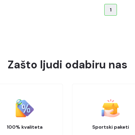
1
Zašto ljudi odabiru nas
100% kvaliteta
Sportski paketi